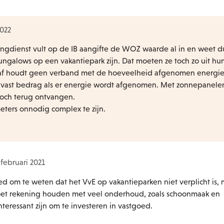
2022
ingdienst vult op de IB aangifte de WOZ waarde al in en weet d
ngalows op een vakantiepark zijn. Dat moeten ze toch zo uit hu
af houdt geen verband met de hoeveelheid afgenomen energie,
en vast bedrag als er energie wordt afgenomen. Met zonnepanelen
toch terug ontvangen.
meters onnodig complex te zijn.
februari 2021
d om te weten dat het VvE op vakantieparken niet verplicht is, 
t rekening houden met veel onderhoud, zoals schoonmaak en
nteressant zijn om te investeren in vastgoed.