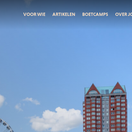
VOOR WIE
ARTIKELEN
BOETCAMPS
OVER J