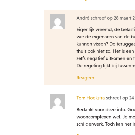
André schreef op 28 maart 
Eigenlijk vreemd, de belast
wie de eigenaren van de bu
kunnen vissen? De terugga
thuis ook niet zo. Het is e
zelfs negatief uitkomen en 
De regeling lijkt bij tussen
Reageer
Tom Hoekstra
schreef op 24 
Bedankt voor deze info. Goe
wooncomplexen wel. Je moe
schilderwerk. Toch kan het i