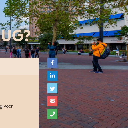
RUG?
eg voor