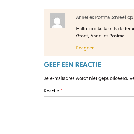
Annelies Postma schreef o
Hallo jord kuiken. Is de te
Groet, Annelies Postma
Reageer
GEEF EEN REACTIE
Je e-mailadres wordt niet gepubliceerd.
Ve
*
Reactie