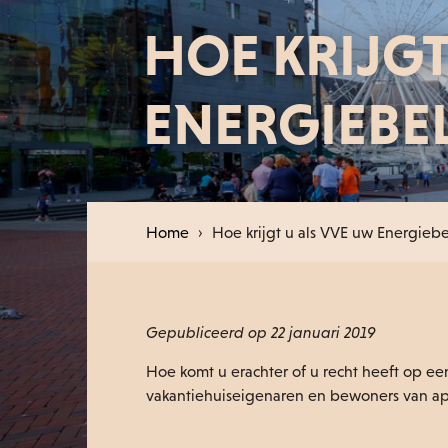
HOE KRIJGT
ENERGIEBE
Home
›
Hoe krijgt u als VVE uw Energiebe
Gepubliceerd op 22 januari 2019
Hoe komt u erachter of u recht heeft op ee
vakantiehuiseigenaren en bewoners van 