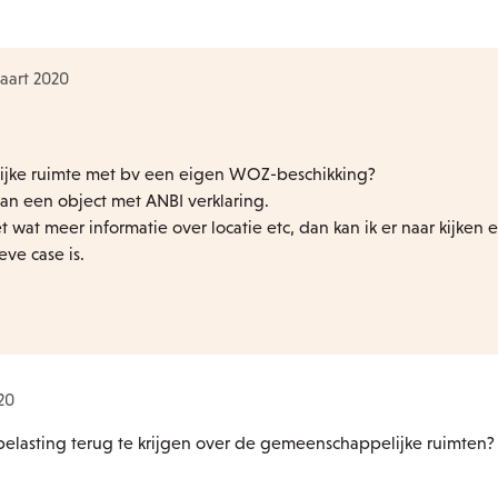
aart 2020
ijke ruimte met bv een eigen WOZ-beschikking?
an een object met ANBI verklaring.
t wat meer informatie over locatie etc, dan kan ik er naar kijken 
ve case is.
20
belasting terug te krijgen over de gemeenschappelijke ruimten?