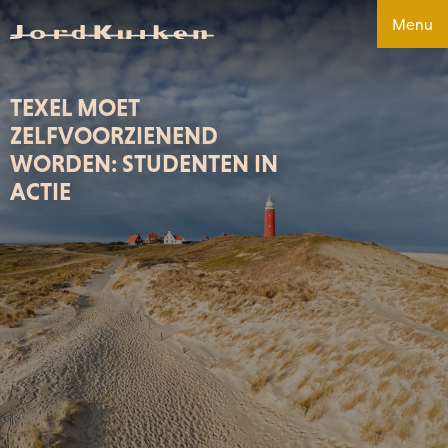
Menu
TEXEL MOET
ZELFVOORZIENEND
WORDEN: STUDENTEN IN
ACTIE